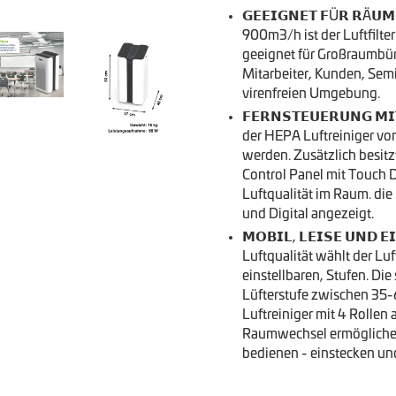
𝗚𝗘𝗘𝗜𝗚𝗡𝗘𝗧 𝗙Ü𝗥 𝗥Ä𝗨
900m3/h ist der Luftfilte
geeignet für Großraumbür
Mitarbeiter, Kunden, Semi
virenfreien Umgebung.
𝗙𝗘𝗥𝗡𝗦𝗧𝗘𝗨𝗘𝗥𝗨𝗡𝗚 
der HEPA Luftreiniger v
werden. Zusätzlich besitzt
Control Panel mit Touch D
Luftqualität im Raum. die 
und Digital angezeigt.
𝗠𝗢𝗕𝗜𝗟, 𝗟𝗘𝗜𝗦𝗘 𝗨𝗡𝗗 
Luftqualität wählt der Lu
einstellbaren, Stufen. Die
Lüfterstufe zwischen 35-
Luftreiniger mit 4 Rollen
Raumwechsel ermöglichen.
bedienen - einstecken und