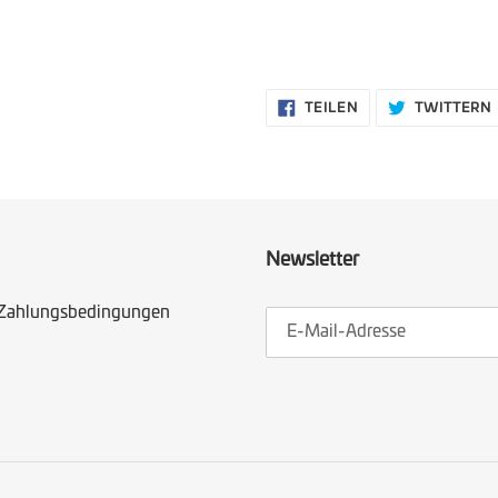
AUF
TEILEN
TWITTERN
FACEBOOK
TEILEN
Newsletter
 Zahlungsbedingungen